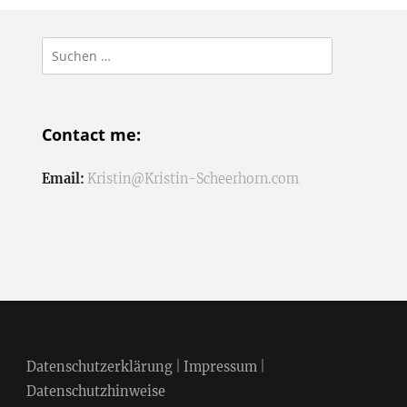
Suchen
nach:
Contact me:
Email:
Kristin@Kristin-Scheerhorn.com
Datenschutzerklärung
|
Impressum
|
Datenschutzhinweise