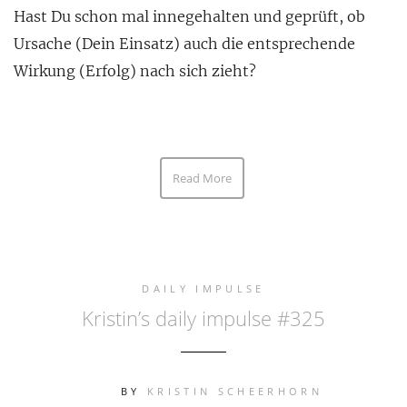
Hast Du schon mal innegehalten und geprüft, ob
Ursache (Dein Einsatz) auch die entsprechende
Wirkung (Erfolg) nach sich zieht?
Read More
DAILY IMPULSE
Kristin’s daily impulse #325
BY
KRISTIN SCHEERHORN