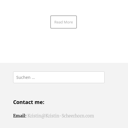
Read More
Suchen
nach:
Contact me:
Email:
Kristin@Kristin-Scheerhorn.com