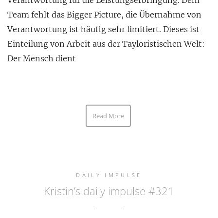
Verantwortung für die Leistungserbringung. Dem
Team fehlt das Bigger Picture, die Übernahme von
Verantwortung ist häufig sehr limitiert. Dieses ist
Einteilung von Arbeit aus der Tayloristischen Welt:
Der Mensch dient
Read More
DAILY IMPULSE
Kristin’s daily impulse #321