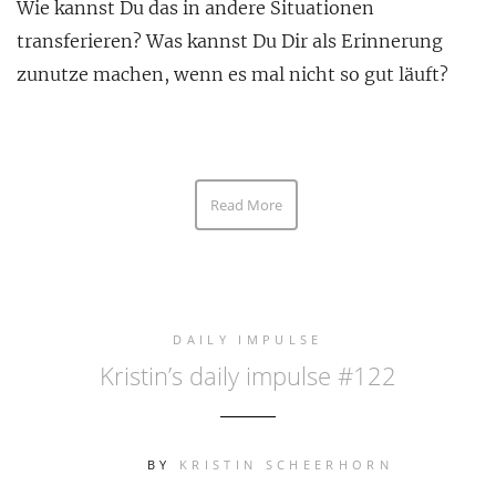
Wie kannst Du das in andere Situationen
transferieren? Was kannst Du Dir als Erinnerung
zunutze machen, wenn es mal nicht so gut läuft?
Read More
DAILY IMPULSE
Kristin’s daily impulse #122
BY
KRISTIN SCHEERHORN