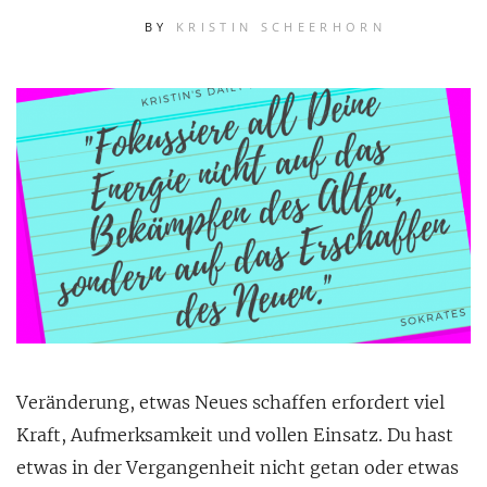
BY
KRISTIN SCHEERHORN
Veränderung, etwas Neues schaffen erfordert viel
Kraft, Aufmerksamkeit und vollen Einsatz. Du hast
etwas in der Vergangenheit nicht getan oder etwas