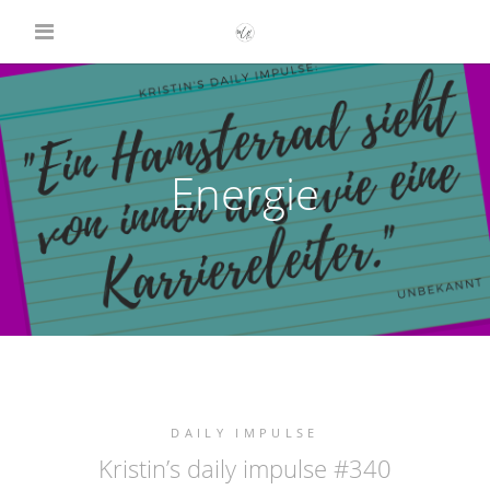
Energie
DAILY IMPULSE
Kristin’s daily impulse #340