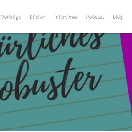
Vorträge
Bücher
Interviews
Podcast
Blog