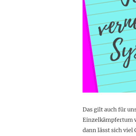
Das gilt auch für u
Einzelkämpfertum wa
dann lässt sich vie