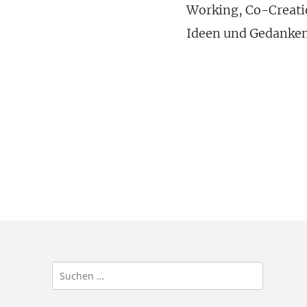
Working, Co-Creatio
Ideen und Gedanken
Suchen
nach: