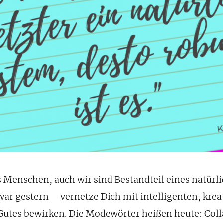
ns Menschen, auch wir sind Bestandteil eines natürl
r gestern – vernetze Dich mit intelligenten, kre
l Gutes bewirken. Die Modewörter heißen heute: Col