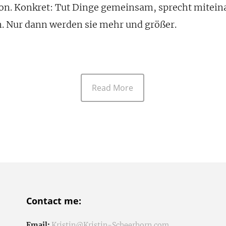
n. Konkret: Tut Dinge gemeinsam, sprecht miteinan
. Nur dann werden sie mehr und größer.
Read More
Contact me:
Email:
Kristin@Kristin-Scheerhorn.com