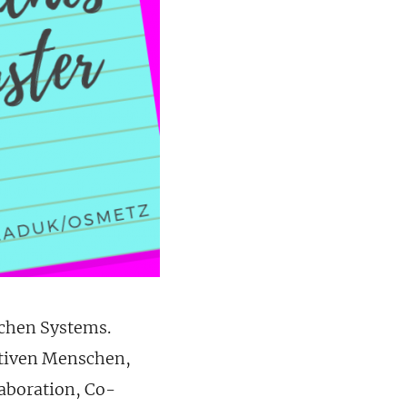
ichen Systems.
ativen Menschen,
laboration, Co-