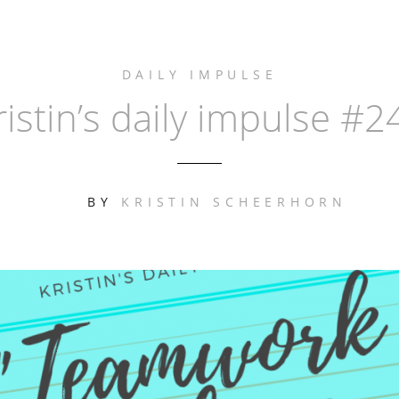
DAILY IMPULSE
ristin’s daily impulse #2
BY
KRISTIN SCHEERHORN