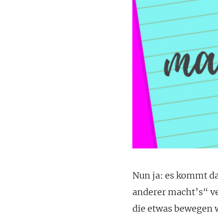
Nun ja: es kommt da
anderer macht’s“ v
die etwas bewegen w