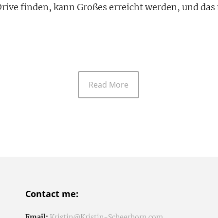
rive finden, kann Großes erreicht werden, und das 
Read More
Contact me:
Email:
Kristin@Kristin-Scheerhorn.com