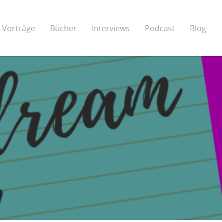
Vorträge
Bücher
Interviews
Podcast
Blog