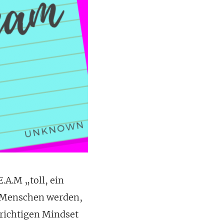
.A.M „toll, ein
r Menschen werden,
 richtigen Mindset