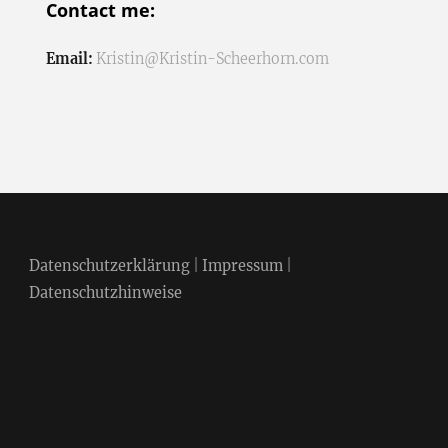
Contact me:
Email:
Kristin@Kristin-Scheerhorn.com
Datenschutzerklärung
|
Impressum
|
Datenschutzhinweise