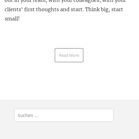
out in your team, with your colleagues, with your
clients‘ first thoughts and start. Think big, start
small!
Read More
Suchen
nach: