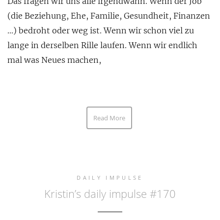
Das fragen wir uns alle irgendwann. Wenn der Job
(die Beziehung, Ehe, Familie, Gesundheit, Finanzen
…) bedroht oder weg ist. Wenn wir schon viel zu
lange in derselben Rille laufen. Wenn wir endlich
mal was Neues machen,
Read More
DAILY IMPULSE
Kristin’s daily impulse #170