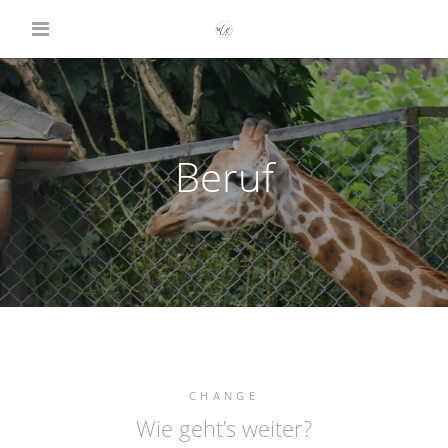
Beruf
CHANGE
Wie geht’s weiter?