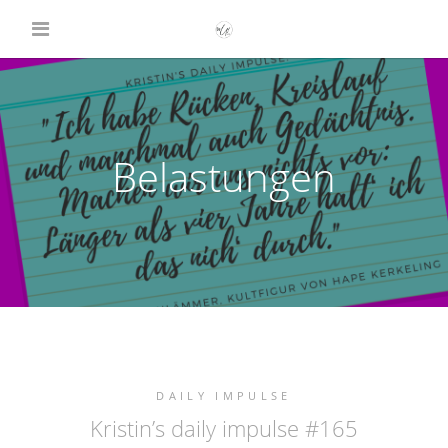
Belastungen
DAILY IMPULSE
Kristin’s daily impulse #165