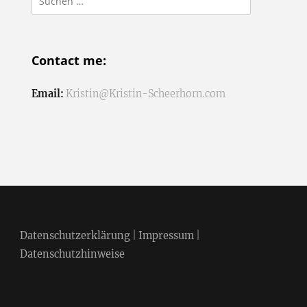
nach:
Contact me:
Email:
Kristin@Kristin-Scheerhorn.com
Datenschutzerklärung
|
Impressum
|
Datenschutzhinweise