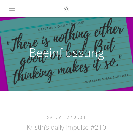
Beeinflussung
DAILY IMPULSE
Kristin’s daily impulse #210