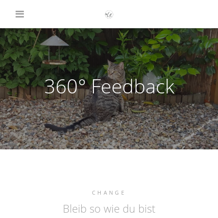
360° Feedback
CHANGE
Bleib so wie du bist