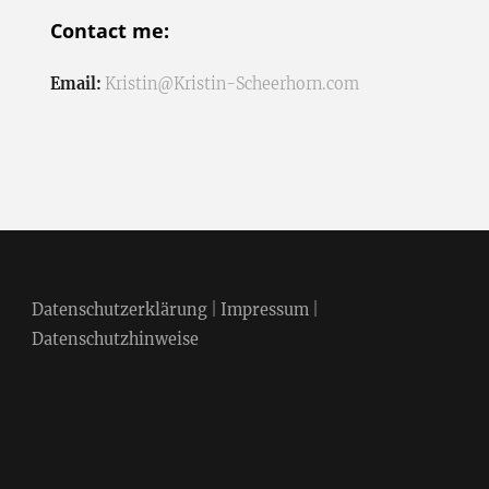
Contact me:
Email:
Kristin@Kristin-Scheerhorn.com
Datenschutzerklärung
|
Impressum
|
Datenschutzhinweise