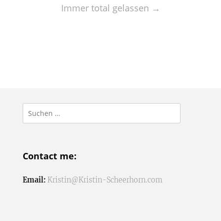
Immer total gelassen
→
Suchen
nach:
Contact me:
Email:
Kristin@Kristin-Scheerhorn.com