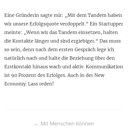
Eine Gründerin sagte mir: „Mit dem Tandem haben
wir unsere Erfolgsquote verdoppelt.“ Ein Startupper
meinte: „Wenn wir das Tandem einsetzen, halten
die Kontakte länger und sind ergiebiger.“ Das muss
so sein, denn nach dem ersten Gespräch lege ich
natürlich nach und halte die Beziehung über den
Erstkontakt hinaus wach und aktiv. Kommunikation
ist 90 Prozent des Erfolges. Auch in der New
Economy. Lass reden!
Post
navigation
←
Mit Menschen können