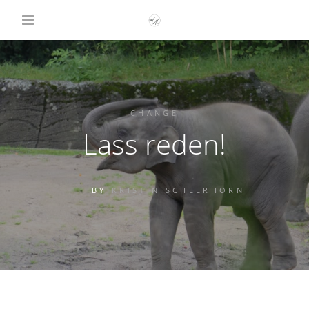
CHANGE
Lass reden!
BY
KRISTIN SCHEERHORN