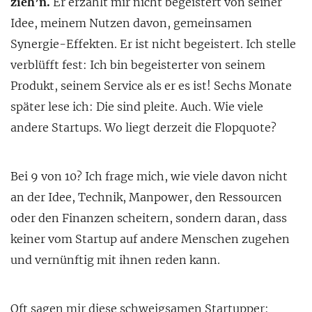
zieh’n.
Er erzählt mir nicht begeistert von seiner
Idee, meinem Nutzen davon, gemeinsamen
Synergie-Effekten. Er ist nicht begeistert. Ich stelle
verblüfft fest: Ich bin begeisterter von seinem
Produkt, seinem Service als er es ist! Sechs Monate
später lese ich: Die sind pleite. Auch. Wie viele
andere Startups. Wo liegt derzeit die Flopquote?
Bei 9 von 10? Ich frage mich, wie viele davon nicht
an der Idee, Technik, Manpower, den Ressourcen
oder den Finanzen scheitern, sondern daran, dass
keiner vom Startup auf andere Menschen zugehen
und vernünftig mit ihnen reden kann.
Oft sagen mir diese schweigsamen Startupper: