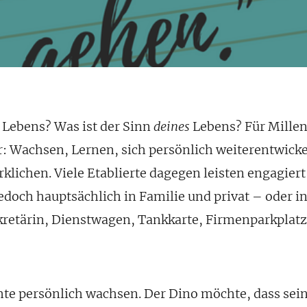
s Lebens? Was ist der Sinn
deines
Lebens? Für Millenn
er: Wachsen, Lernen, sich persönlich weiterentwicke
rklichen. Viele Etablierte dagegen
leisten engagiert 
edoch hauptsächlich in Familie und privat – oder in
kretärin, Dienstwagen, Tankkarte, Firmenparkplat
hte persönlich wachsen. Der Dino möchte, dass se