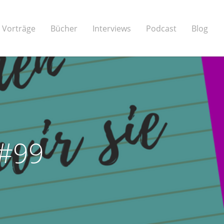
Vorträge
Bücher
Interviews
Podcast
Blog
 #99