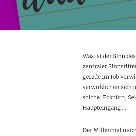
Was ist der Sinn de
zentraler Sinnstift
gerade im Job verwi
verwirklichen sich j
solche: Eckbüro, Se
Haupteingang …
Der Millennial möc