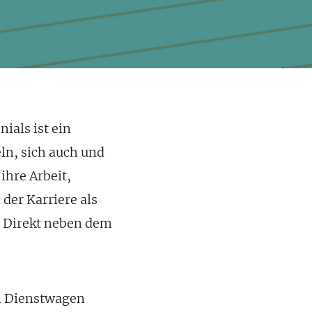
ials ist ein
ln, sich auch und
ihre Arbeit,
 der Karriere als
z Direkt neben dem
in Dienstwagen