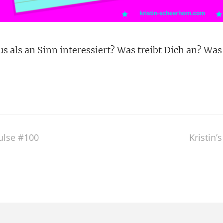
us als an Sinn interessiert? Was treibt Dich an? Wa
pulse #100
Kristin’