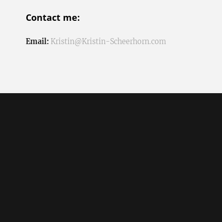
Contact me:
Email:
Kristin@Kristin-Scheerhorn.com