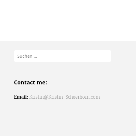
Suchen
nach:
Contact me:
Email:
Kristin@Kristin-Scheerhorn.com