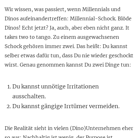
Wir wissen, was passiert, wenn Millennials und
Dinos aufeinandertreffen: Millennial-Schock. Blöde
Dinos! Echt jetzt? Ja, auch, aber eben nicht ganz. It
takes two
to tango. Zu einem ausgewachsenen
Schock gehören immer zwei. Das heißt: Du kannst
selber etwas dafür tun, dass Du nie wieder geschockt
wirst. Genau genommen kannst Du zwei Dinge tun:
Du kannst unnötige Irritationen
ausschalten.
Du kannst gängige Irrtümer vermeiden.
Die Realität sieht in vielen (Dino)Unternehmen eher
so aus: Nachhaltig ist wenig, der Purpose ist