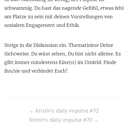
schwammig. Du hast das nagende Gefühl, etwas fehl
am Platze zu sein mit deinen Vorstellungen von
sozialem Engagement und Ethik.
Steige in die Diskussion ein. Thematisiere Deine
Sichtweise. Du wirst sehen, Du bist nicht alleine. Es
gibt immer mindestens Eine(n) im Umfeld. Finde
ihn/sie und verbindet Euch!
Post
navigation
←
Kristin’s daily impulse #72
Kristin’s daily impulse #70
→