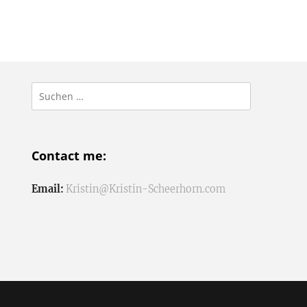
Suchen
nach:
Contact me:
Email:
Kristin@Kristin-Scheerhorn.com