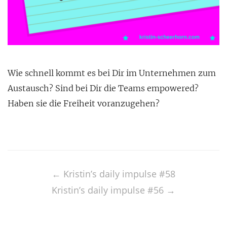
Wie schnell kommt es bei Dir im Unternehmen zum
Austausch? Sind bei Dir die Teams empowered?
Haben sie die Freiheit voranzugehen?
Post
navigation
←
Kristin’s daily impulse #58
Kristin’s daily impulse #56
→