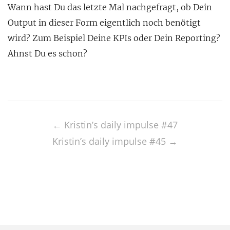
Wann hast Du das letzte Mal nachgefragt, ob Dein
Output in dieser Form eigentlich noch benötigt
wird? Zum Beispiel Deine KPIs oder Dein Reporting?
Ahnst Du es schon?
Post
navigation
←
Kristin’s daily impulse #47
Kristin’s daily impulse #45
→