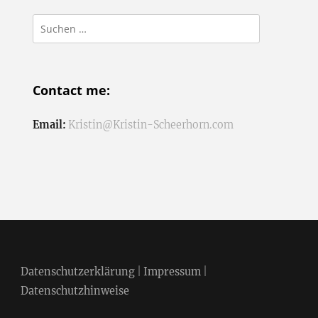
Suchen
nach:
Contact me:
Email:
Kristin@Kristin-Scheerhorn.com
Datenschutzerklärung
|
Impressum
|
Datenschutzhinweise