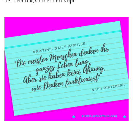
der Technik, sondern im Kopf.