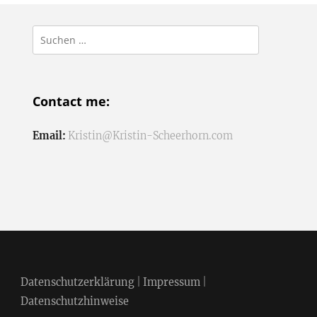
Suchen
nach:
Contact me:
Email:
Kristin@Kristin-Scheerhorn.com
Datenschutzerklärung
|
Impressum
|
Datenschutzhinweise