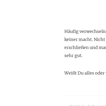
Häufig verwechseln 
keiner macht. Nicht
erschließen und man
sehr gut.
Weißt Du alles ode
Post