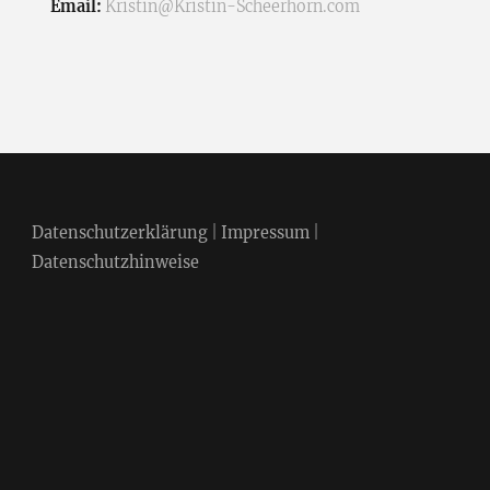
Email:
Kristin@Kristin-Scheerhorn.com
Datenschutzerklärung
|
Impressum
|
Datenschutzhinweise