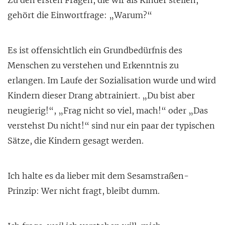
Zu den ersten Fragen, die wir als Kinder stellen,
gehört die Einwortfrage: „Warum?“
Es ist offensichtlich ein Grundbedürfnis des
Menschen zu verstehen und Erkenntnis zu
erlangen. Im Laufe der Sozialisation wurde und wird
Kindern dieser Drang abtrainiert. „Du bist aber
neugierig!“, „Frag nicht so viel, mach!“ oder „Das
verstehst Du nicht!“ sind nur ein paar der typischen
Sätze, die Kindern gesagt werden.
Ich halte es da lieber mit dem Sesamstraßen-
Prinzip: Wer nicht fragt, bleibt dumm.