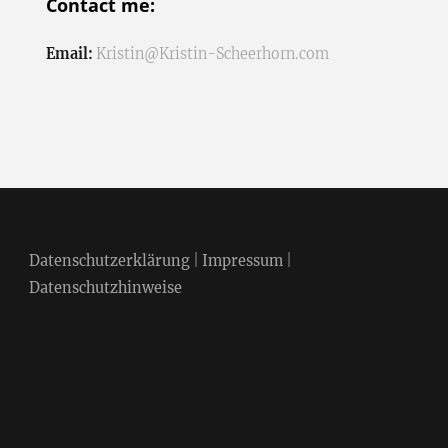
Contact me:
Email:
Kristin@Kristin-Scheerhorn.com
Datenschutzerklärung
|
Impressum
|
Datenschutzhinweise