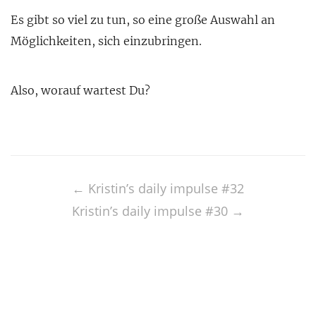
Es gibt so viel zu tun, so eine große Auswahl an
Möglichkeiten, sich einzubringen.
Also, worauf wartest Du?
Post
navigation
←
Kristin’s daily impulse #32
Kristin’s daily impulse #30
→