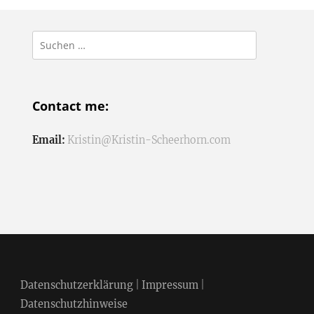
Suchen
nach:
Contact me:
Email:
Kristin@Kristin-Scheerhorn.com
Datenschutzerklärung
|
Impressum
|
Datenschutzhinweise