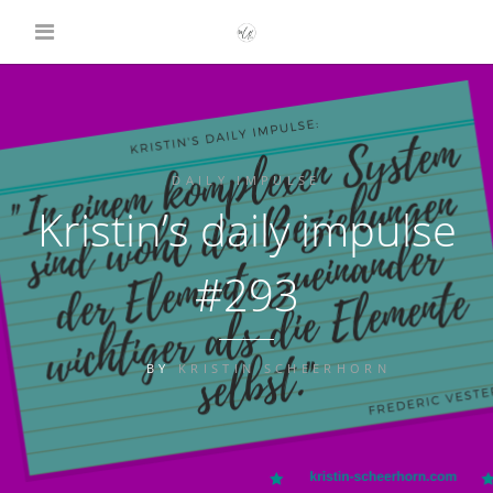
DAILY IMPULSE
Kristin’s daily impulse
#293
BY
KRISTIN SCHEERHORN