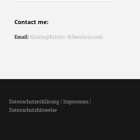
nach:
Contact me:
Email:
Kristin@Kristin-Scheerhorn.com
Datenschutzerklärung
|
Impressum
|
Datenschutzhinweise