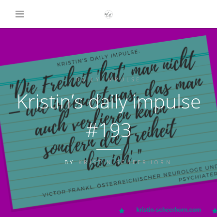
DAILY IMPULSE
Kristin’s daily impulse
#193
BY
KRISTIN SCHEERHORN