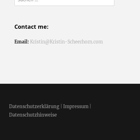
nach:
Contact me:
Email:
Kristin@Kristin-Scheerhorn.com
Datenschutzerklärung
|
Impressum
|
Datenschutzhinweise