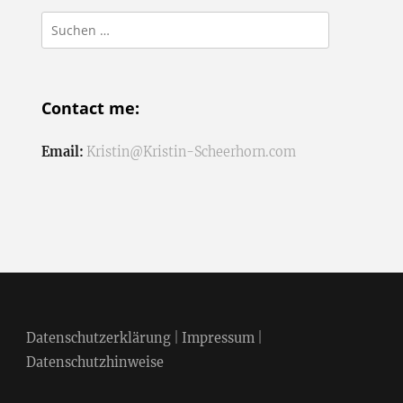
Suchen
nach:
Contact me:
Email:
Kristin@Kristin-Scheerhorn.com
Datenschutzerklärung
|
Impressum
|
Datenschutzhinweise