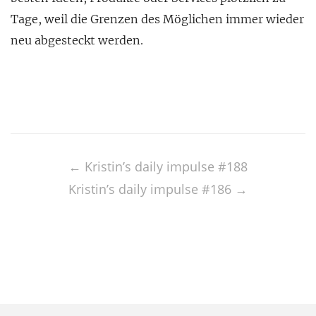
Tage, weil die Grenzen des Möglichen immer wieder
neu abgesteckt werden.
Post
navigation
←
Kristin’s daily impulse #188
Kristin’s daily impulse #186
→