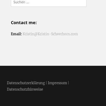
Suchen
nach:
Contact me:
Email:
Kristin@Kristin-Scheerhorn.com
Datenschutzerklärung
|
Impressum
|
Datenschutzhinweise