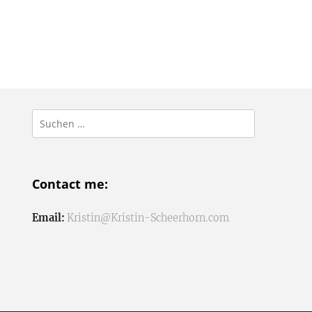
Suchen
nach:
Contact me:
Email:
Kristin@Kristin-Scheerhorn.com