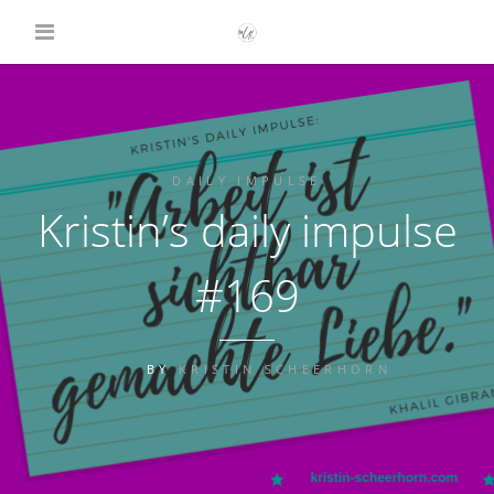
DAILY IMPULSE
Kristin’s daily impulse
#169
BY
KRISTIN SCHEERHORN