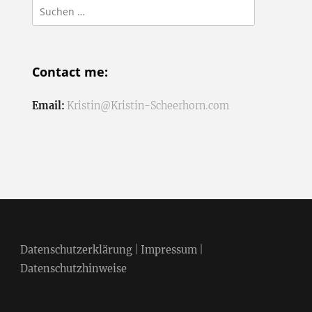
Suchen
nach:
Contact me:
Email:
Kristin@Kristin-Scheerhorn.com
Datenschutzerklärung
|
Impressum
|
Datenschutzhinweise