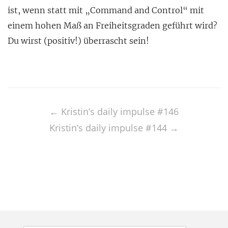
ist, wenn statt mit „Command and Control“ mit
einem hohen Maß an Freiheitsgraden geführt wird?
Du wirst (positiv!) überrascht sein!
Post
navigation
←
Kristin’s daily impulse #146
Kristin’s daily impulse #144
→