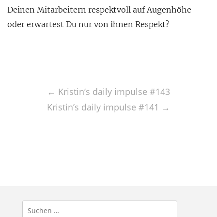
Deinen Mitarbeitern respektvoll auf Augenhöhe
oder erwartest Du nur von ihnen Respekt?
Post
navigation
←
Kristin’s daily impulse #143
Kristin’s daily impulse #141
→
Suchen