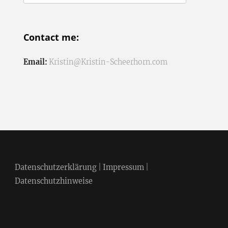
nach:
Contact me:
Email:
Kristin@Kristin-Scheerhorn.com
Datenschutzerklärung
|
Impressum
|
Datenschutzhinweise