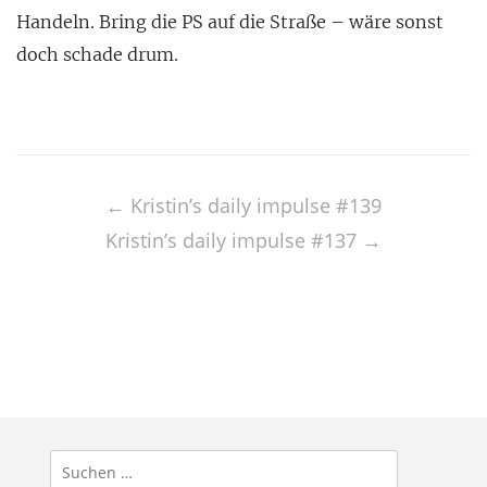
Handeln. Bring die PS auf die Straße – wäre sonst
doch schade drum.
Post
navigation
←
Kristin’s daily impulse #139
Kristin’s daily impulse #137
→
Suchen