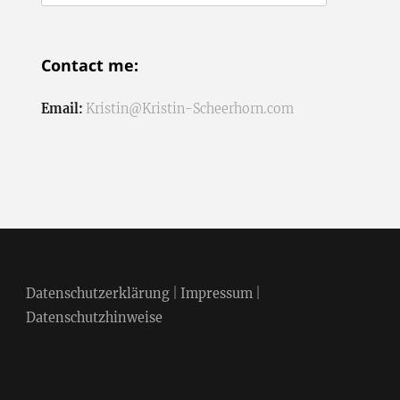
nach:
Contact me:
Email:
Kristin@Kristin-Scheerhorn.com
Datenschutzerklärung
|
Impressum
|
Datenschutzhinweise