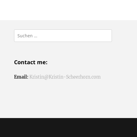
Suchen
nach:
Contact me:
Email:
Kristin@Kristin-Scheerhorn.com